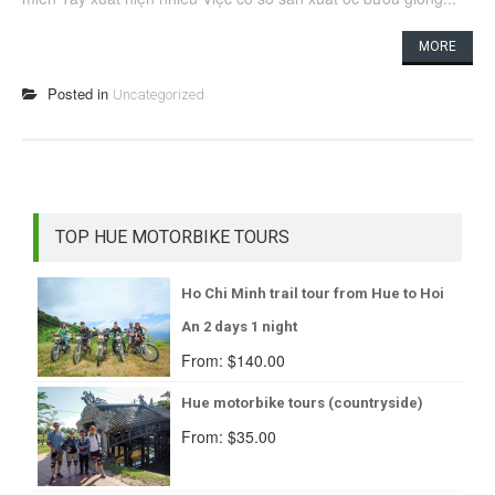
MORE
Posted in
Uncategorized
TOP HUE MOTORBIKE TOURS
Ho Chi Minh trail tour from Hue to Hoi
An 2 days 1 night
From:
$
140.00
Hue motorbike tours (countryside)
From:
$
35.00