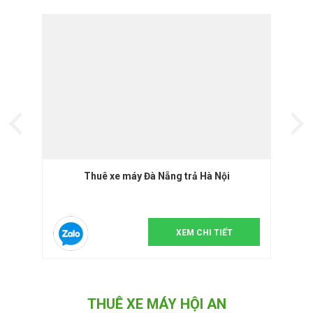
Thuê xe máy Đà Nẵng trả Hà Nội
XEM CHI TIẾT
THUÊ XE MÁY HỘI AN