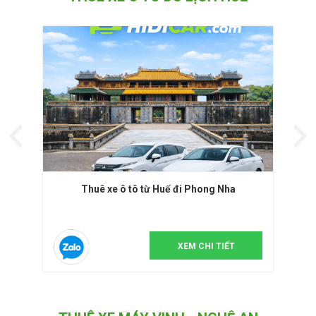
Thuê xe ô tô từ Huế đi Phong Nha
XEM CHI TIẾT