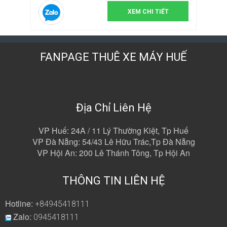
XEM CHI TIẾT
FANPAGE THUÊ XE MÁY HUẾ
Địa Chỉ Liên Hệ
VP Huế: 24A / 11 Lý Thường Kiệt, Tp Huế
VP Đà Nẵng: 54/43 Lê Hữu Trác,Tp Đà Nẵng
VP Hội An: 200 Lê Thánh Tông, Tp Hội An
THÔNG TIN LIÊN HỆ
Hotline:
+84945418111
Zalo:
0945418111