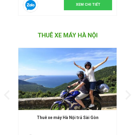
XEM CHI TIẾT
THUÊ XE MÁY HÀ NỘI
Thuê xe máy Hà Nội trả Sài Gòn