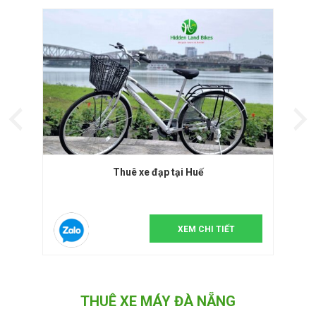
Thuê xe đạp tại Huế
XEM CHI TIẾT
THUÊ XE MÁY ĐÀ NẴNG