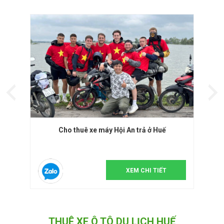
Cho thuê xe máy Hội An trả ở Huế
XEM CHI TIẾT
THUÊ XE Ô TÔ DU LỊCH HUẾ