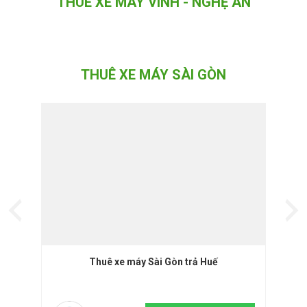
THUÊ XE MÁY VINH - NGHỆ AN
THUÊ XE MÁY SÀI GÒN
Thuê xe máy Sài Gòn trả Huế