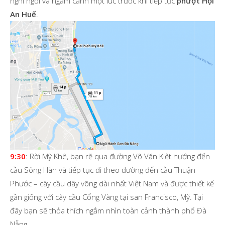
nghỉ ngơi và ngắm cảnh một lúc trước khi tiếp tục
phượt Hội
An Huế
.
9:30
: Rời Mỹ Khê, bạn rẽ qua đường Võ Văn Kiệt hướng đến
cầu Sông Hàn và tiếp tục đi theo đường đến cầu Thuận
Phước – cây cầu dây võng dài nhất Việt Nam và được thiết kế
gần giống với cây cầu Cổng Vàng tại san Francisco, Mỹ. Tại
đây bạn sẽ thỏa thích ngắm nhìn toàn cảnh thành phố Đà
Nẵng.