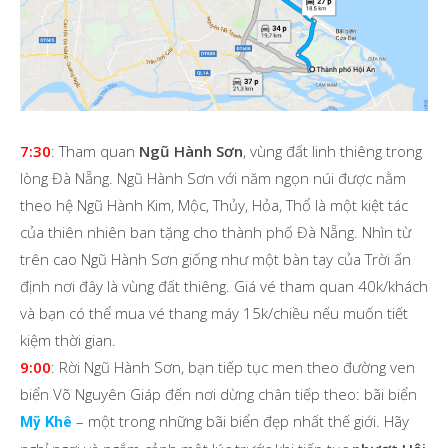
7:30
: Tham quan
Ngũ Hành Sơn
, vùng đất linh thiêng trong
lòng Đà Nẵng. Ngũ Hành Sơn với năm ngọn núi được nằm
theo hệ Ngũ Hành Kim, Mộc, Thủy, Hỏa, Thổ là một kiệt tác
của thiên nhiên ban tặng cho thành phố Đà Nẵng. Nhìn từ
trên cao Ngũ Hành Sơn giống như một bàn tay của Trời ấn
định nơi đây là vùng đất thiêng. Giá vé tham quan 40k/khách
và bạn có thể mua vé thang máy 15k/chiều nếu muốn tiết
kiệm thời gian.
9:00
: Rời Ngũ Hành Sơn, bạn tiếp tục men theo đường ven
biển Võ Nguyên Giáp đến nơi dừng chân tiếp theo: bãi biển
– một trong những bãi biển đẹp nhất thế giới. Hãy
Mỹ Khê