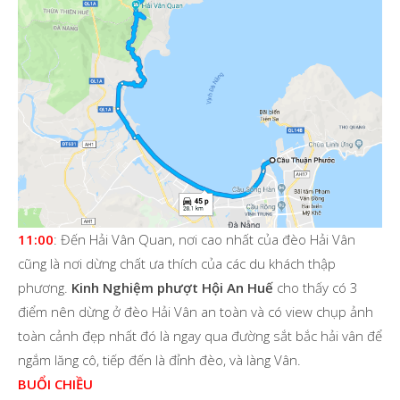
11:00
: Đến Hải Vân Quan, nơi cao nhất của đèo Hải Vân
cũng là nơi dừng chất ưa thích của các du khách thập
phương.
Kinh Nghiệm phượt Hội An Huế
cho thấy có 3
điểm nên dừng ở đèo Hải Vân an toàn và có view chụp ảnh
toàn cảnh đẹp nhất đó là ngay qua đường sắt bắc hải vân để
ngắm lăng cô, tiếp đến là đỉnh đèo, và làng Vân.
BUỔI CHIỀU