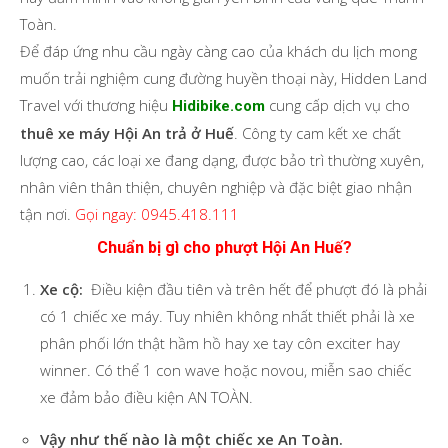
Toàn.
Để đáp ứng nhu cầu ngày càng cao của khách du lịch mong
muốn trải nghiệm cung đường huyền thoại này, Hidden Land
Travel với thương hiệu
cung cấp dịch vụ cho
Hidibike.com
thuê xe máy Hội An trả ở Huế
. Công ty cam kết xe chất
lượng cao, các loại xe đang dạng, được bảo trì thường xuyên,
nhân viên thân thiện, chuyên nghiệp và đặc biệt giao nhận
tận nơi.
Gọi ngay: 0945.418.111
Chuẩn bị gì cho phượt Hội An Huế?
Xe cộ:
Điều kiện đầu tiên và trên hết để phượt đó là phải
có 1 chiếc xe máy. Tuy nhiên không nhất thiết phải là xe
phân phối lớn thật hầm hồ hay xe tay côn exciter hay
winner. Có thể 1 con wave hoặc novou, miễn sao chiếc
xe đảm bảo điều kiện AN TOÀN.
Vậy như thế nào là một chiếc xe An Toàn.