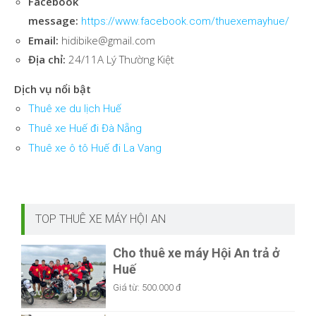
message:
https://www.facebook.com/thuexemayhue/
Email:
hidibike@gmail.com
Địa chỉ:
24/11A Lý Thường Kiệt
Dịch vụ nổi bật
Thuê xe du lịch Huế
Thuê xe Huế đi Đà Nẵng
Thuê xe ô tô Huế đi La Vang
TOP THUÊ XE MÁY HỘI AN
Cho thuê xe máy Hội An trả ở
Huế
Giá từ:
500.000 đ
Thuê xe máy ở Hội An