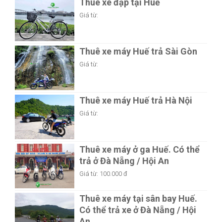
Giá từ:
Thuê xe máy Huế trả Sài Gòn
Giá từ:
Thuê xe máy Huế trả Hà Nội
Giá từ:
Thuê xe máy ở ga Huế. Có thể
trả ở Đà Nẵng / Hội An
Giá từ:
100.000 đ
Thuê xe máy tại sân bay Huế.
Có thể trả xe ở Đà Nẵng / Hội
An