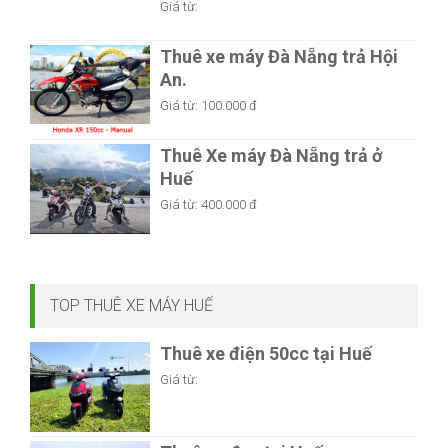
Thuê xe máy Đà Nẵng trả Hội
An.
Giá từ:
100.000 đ
Thuê Xe máy Đà Nẵng trả ở
Huế
Giá từ:
400.000 đ
TOP THUÊ XE MÁY HUẾ
Thuê xe điện 50cc tại Huế
Giá từ:
Thuê xe đạp tại Huế