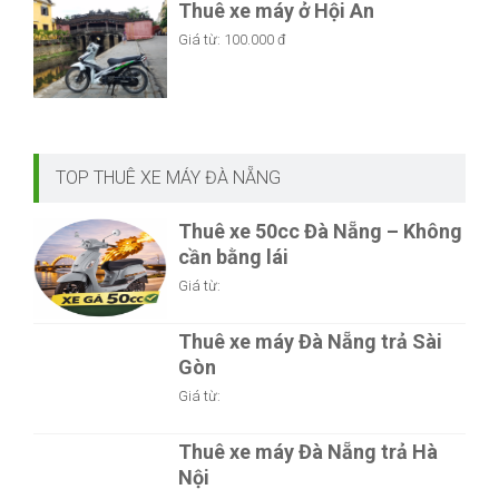
Giá từ:
100.000 đ
TOP THUÊ XE MÁY ĐÀ NẴNG
Thuê xe 50cc Đà Nẵng – Không
cần bằng lái
Giá từ:
Thuê xe máy Đà Nẵng trả Sài
Gòn
Giá từ:
Thuê xe máy Đà Nẵng trả Hà
Nội
Giá từ: