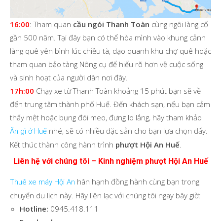
16:00
: Tham quan
cầu ngói Thanh Toàn
cùng
ngôi làng cổ
gần 500 năm. Tại đây bạn có thể hòa mình vào khung cảnh
làng quê yên bình lúc chiều tà, dạo quanh khu chợ quê hoặc
tham quan bảo tàng Nông cụ để hiểu rõ hơn về cuộc sống
và sinh hoạt của người dân nơi đây.
17h:00
Chạy xe từ Thanh Toàn khoảng 15 phút bạn sẽ về
đến trung tâm thành phố Huế. Đến khách sạn, nếu bạn cảm
thấy mệt hoặc bụng đói meo, đưng lo lắng, hãy tham khảo
nhé, sẽ có nhiều đặc sản cho bạn lựa chọn đấy.
Ăn gì ở Huế
Kết thúc thành công hành trình
phượt Hội An Huế
.
Liên hệ với chúng tôi – Kinh nghiệm phượt Hội An Huế
hân hạnh đồng hành cùng bạn trong
Thuê xe máy Hội An
chuyến du lịch này. Hãy liên lạc với chúng tôi ngay bây giờ:
Hotline:
0945.418.111
Facebook