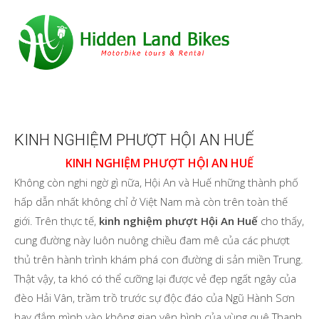
KINH NGHIỆM PHƯỢT HỘI AN HUẾ
KINH NGHIỆM PHƯỢT HỘI AN HUẾ
Không còn nghi ngờ gì nữa, Hội An và Huế những thành phố
hấp dẫn nhất không chỉ ở Việt Nam mà còn trên toàn thế
giới. Trên thực tế,
kinh nghiệm phượt Hội An Huế
cho thấy,
cung đường này luôn nuông chiều đam mê của các phượt
thủ trên hành trình khám phá con đường di sản miền Trung.
Thật vậy, ta khó có thể cưỡng lại được vẻ đẹp ngất ngây của
đèo Hải Vân, trầm trồ trước sự độc đáo của Ngũ Hành Sơn
hay đắm mình vào không gian yên bình của vùng quê Thanh