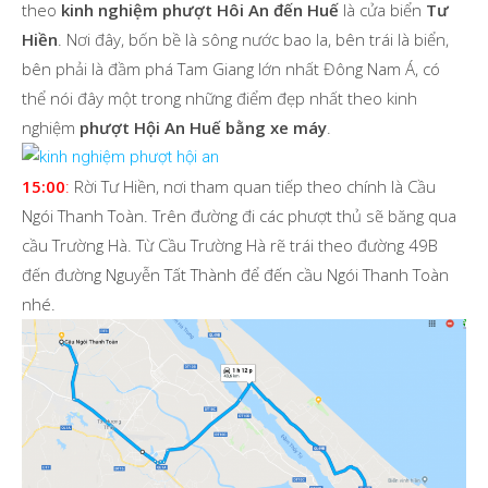
Hiền
. Nơi đây, bốn bề là sông nước bao la, bên trái là biển,
bên phải là đầm phá Tam Giang lớn nhất Đông Nam Á, có
thể nói đây một trong những điểm đẹp nhất theo kinh
nghiệm
phượt Hội An Huế bằng xe máy
.
15:00
:
Rời Tư Hiền, nơi tham quan tiếp theo chính là Cầu
Ngói Thanh Toàn. Trên đường đi các phượt thủ sẽ băng qua
cầu Trường Hà. Từ Cầu Trường Hà rẽ trái theo đường 49B
đến đường Nguyễn Tất Thành để đến cầu Ngói Thanh Toàn
nhé.