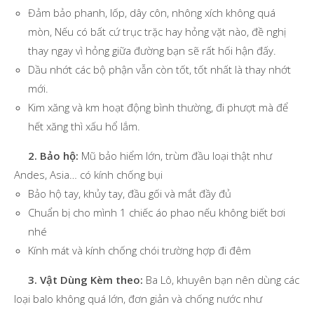
Đảm bảo phanh, lốp, dây côn, nhông xích không quá
mòn, Nếu có bất cứ trục trặc hay hỏng vặt nào, đề nghị
thay ngay vì hỏng giữa đường bạn sẽ rất hối hận đấy.
Dầu nhớt các bộ phận vẫn còn tốt, tốt nhất là thay nhớt
mới.
Kim xăng và km hoạt động bình thường, đi phượt mà để
hết xăng thì xấu hổ lắm.
2. Bảo hộ:
Mũ bảo hiểm lớn, trùm đầu loại thật như
Andes, Asia… có kính chống bụi
Bảo hộ tay, khủy tay, đầu gối và mắt đầy đủ
Chuẩn bị cho mình 1 chiếc áo phao nếu không biết bơi
nhé
Kính mát và kính chống chói trường hợp đi đêm
3. Vật Dùng Kèm theo:
Ba Lô, khuyên bạn nên dùng các
loại balo không quá lớn, đơn giản và chống nước như