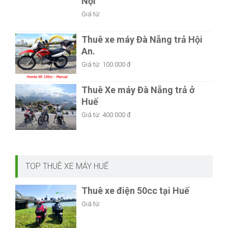
Nội
Giá từ:
Thuê xe máy Đà Nẵng trả Hội
An.
Giá từ:
100.000 đ
Thuê Xe máy Đà Nẵng trả ở
Huế
Giá từ:
400.000 đ
TOP THUÊ XE MÁY HUẾ
Thuê xe điện 50cc tại Huế
Giá từ: