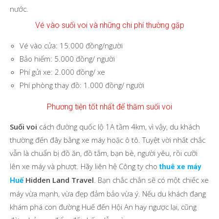
nước.
Vé vào suối voi và những chi phí thường gặp
Vé vào cửa: 15.000 đồng/người
Bảo hiểm: 5.000 đồng/ người
Phí gửi xe: 2.000 đồng/ xe
Phí phòng thay đồ: 1.000 đồng/ người
Phương tiện tốt nhất để thăm suối voi
Suối voi
cách đường quốc lộ 1A tầm 4km, vì vậy, du khách
thường đến đây bằng xe máy hoặc ô tô. Tuyệt vời nhất chắc
vẫn là chuẩn bị đồ ăn, đồ tắm, bạn bè, người yêu, rồi cưỡi
lên xe máy và phượt. Hãy liên hệ Công ty cho
thuê xe máy
Hidden Land Travel
. Bạn chắc chắn sẽ có một chiếc xe
Huế
máy vừa mạnh, vừa đẹp đảm bảo vừa ý. Nếu du khách đang
khám phá con đường Huế đến Hội An hay ngược lại, cũng