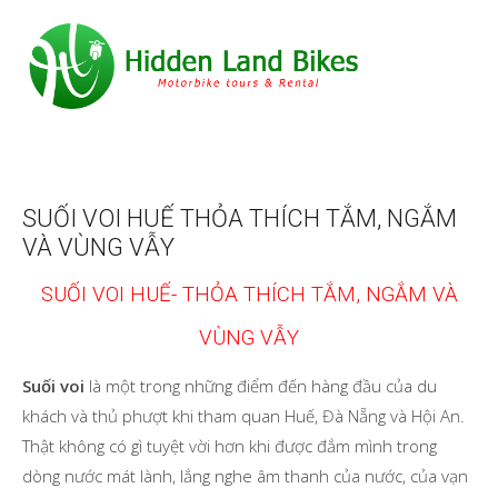
SUỐI VOI HUẾ THỎA THÍCH TẮM, NGẮM
VÀ VÙNG VẪY
SUỐI VOI HUẾ- THỎA THÍCH TẮM, NGẮM VÀ
VÙNG VẪY
Suối voi
là một trong những điểm đến hàng đầu của du
khách và thủ phượt khi tham quan Huế, Đà Nẵng và Hội An.
Thật không có gì tuyệt vời hơn khi được đắm mình trong
dòng nước mát lành, lắng nghe âm thanh của nước, của vạn