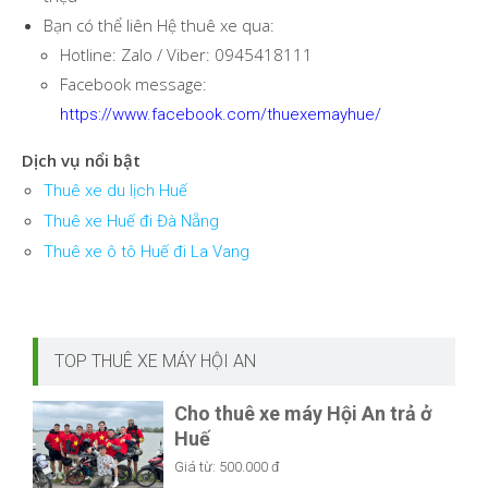
Bạn có thể liên Hệ thuê xe qua:
Hotline: Zalo / Viber: 0945418111
Facebook message:
https://www.facebook.com/thuexemayhue/
Dịch vụ nổi bật
Thuê xe du lịch Huế
Thuê xe Huế đi Đà Nẵng
Thuê xe ô tô Huế đi La Vang
TOP THUÊ XE MÁY HỘI AN
Cho thuê xe máy Hội An trả ở
Huế
Giá từ:
500.000 đ