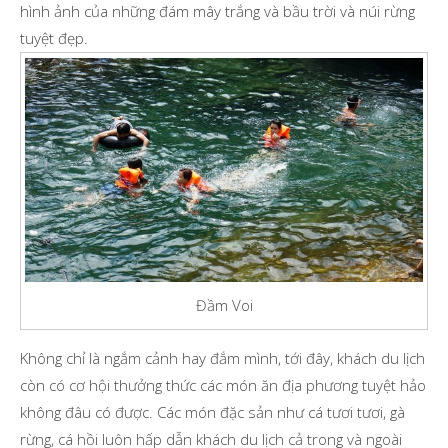
hình ảnh của những đám mây trắng và bầu trời và núi rừng
tuyệt đẹp.
Đầm Voi
Không chỉ là ngắm cảnh hay đắm mình, tới đây, khách du lịch
còn có cơ hội thưởng thức các món ăn địa phương tuyệt hảo
không đâu có được. Các món đặc sản như cá tươi tươi, gà
rừng, cá hồi luôn hấp dẫn khách du lịch cả trong và ngoài