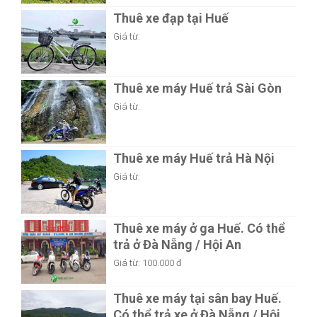
Thuê xe đạp tại Huế
Giá từ:
Thuê xe máy Huế trả Sài Gòn
Giá từ:
Thuê xe máy Huế trả Hà Nội
Giá từ:
Thuê xe máy ở ga Huế. Có thể
trả ở Đà Nẵng / Hội An
Giá từ:
100.000 đ
Thuê xe máy tại sân bay Huế.
Có thể trả xe ở Đà Nẵng / Hội