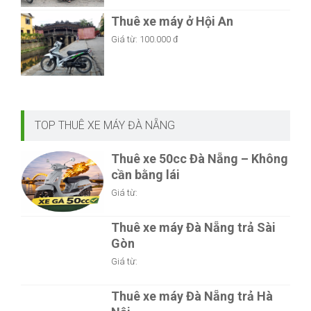
Thuê xe máy ở Hội An
Giá từ:
100.000 đ
TOP THUÊ XE MÁY ĐÀ NẴNG
Thuê xe 50cc Đà Nẵng – Không
cần bằng lái
Giá từ:
Thuê xe máy Đà Nẵng trả Sài
Gòn
Giá từ:
Thuê xe máy Đà Nẵng trả Hà