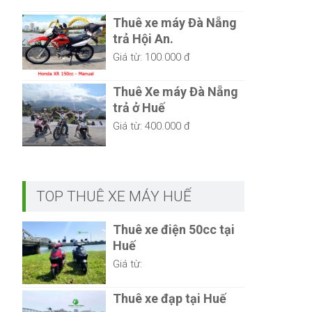
Thuê xe máy Đà Nẵng
trả Hội An.
Giá từ:
100.000 đ
Thuê Xe máy Đà Nẵng
trả ở Huế
Giá từ:
400.000 đ
TOP THUÊ XE MÁY HUẾ
Thuê xe điện 50cc tại
Huế
Giá từ:
Thuê xe đạp tại Huế