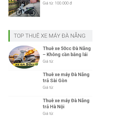
Giá từ:
100.000 đ
TOP THUÊ XE MÁY ĐÀ NẴNG
Thuê xe 50cc Đà Nẵng
– Không cần bằng lái
Giá từ:
Thuê xe máy Đà Nẵng
trả Sài Gòn
Giá từ:
Thuê xe máy Đà Nẵng
trả Hà Nội
Giá từ: