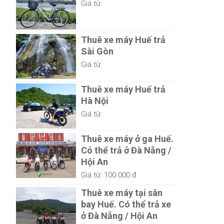
Giá từ:
Thuê xe máy Huế trả
Sài Gòn
Giá từ:
Thuê xe máy Huế trả
Hà Nội
Giá từ:
Thuê xe máy ở ga Huế.
Có thể trả ở Đà Nẵng /
Hội An
Giá từ:
100.000 đ
Thuê xe máy tại sân
bay Huế. Có thể trả xe
ở Đà Nẵng / Hội An