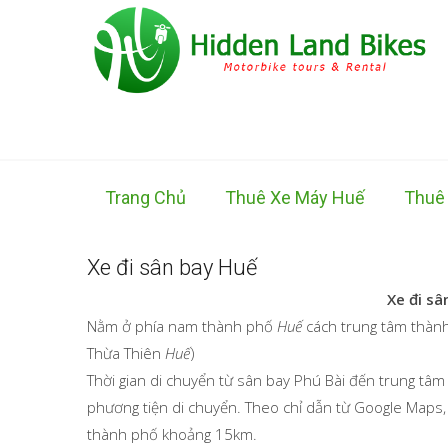
Trang Chủ
Thuê Xe Máy Huế
Thuê
Xe đi sân bay Huế
Xe đi sâ
Nằm ở phía nam thành phố
Huế
cách trung tâm thàn
Thừa Thiên
Huế
)
Thời gian di chuyển từ sân bay Phú Bài đến trung t
phương tiện di chuyển. Theo chỉ dẫn từ Google Maps,
thành phố khoảng 15km.