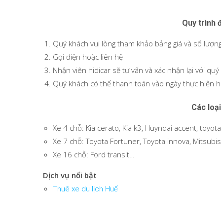
Quy trình 
Quý khách vui lòng tham khảo bảng giá và số lượn
Gọi điện hoặc liên hệ
Nhận viên hidicar sẽ tư vấn và xác nhận lại với quý
Quý khách có thể thanh toán vào ngày thực hiện h
Các loại
Xe 4 chỗ: Kia cerato, Kia k3, Huyndai accent, toyot
Xe 7 chỗ: Toyota Fortuner, Toyota innova, Mitsub
Xe 16 chỗ: Ford transit…
Dịch vụ nổi bật
Thuê xe du lịch Huế