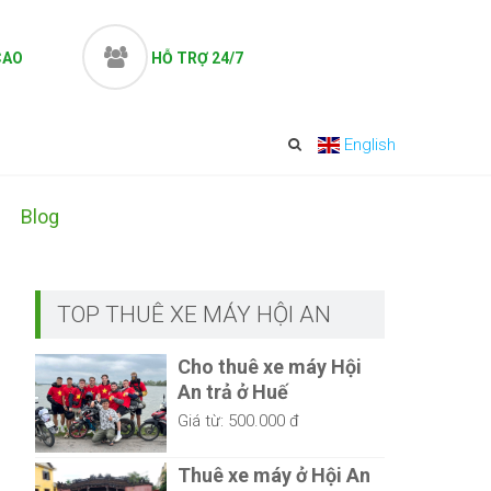
CAO
HỖ TRỢ 24/7
English
Blog
TOP THUÊ XE MÁY HỘI AN
Cho thuê xe máy Hội
An trả ở Huế
Giá từ:
500.000 đ
Thuê xe máy ở Hội An