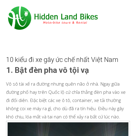
10 kiểu đi xe gây ức chế nhất Việt Nam
1. Bật đèn pha vô tội vạ
Vô sô tài xế ra đường nhưng quên não ở nhà. Ngay giữa
đường phố hay trên Quốc lộ cứ chĩa thẳng đèn pha vào xe
đi đối diên. Đặc biệt các xe ô tô, container, xe tải thường
không coi xe máy ra gì, cho dù đã ra tín hiệu. Điều này gây
khó chịu, lóa mắt và tai nạn có thể xảy ra bất cứ lúc nào.