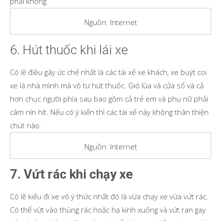
phải không
Nguồn: Internet
6. Hút thuốc khi lái xe
Có lẽ điều gây ức chế nhất là các tài xế xe khách, xe buýt coi
xe là nhà mình mà vô tư hút thuốc. Gió lùa và cửa sổ và cả
hơn chục người phía sau bao gồm cả trẻ em và phụ nữ phải
câm nín hít. Nếu có ý kiển thì các tài xế này không thân thiện
chút nào.
Nguồn: Internet
7. Vứt rác khi chạy xe
Có lẽ kiểu đi xe vô ý thức nhất đó là vừa chạy xe vừa vứt rác.
Có thể vứt vào thùng rác hoặc hạ kính xuống và vứt ran gay