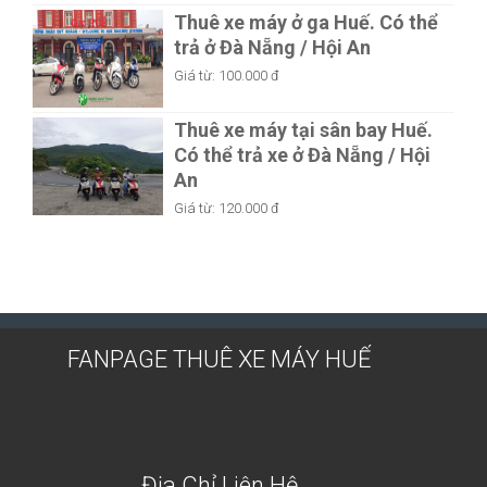
Thuê xe máy ở ga Huế. Có thể
trả ở Đà Nẵng / Hội An
Giá từ:
100.000 đ
Thuê xe máy tại sân bay Huế.
Có thể trả xe ở Đà Nẵng / Hội
An
Giá từ:
120.000 đ
FANPAGE THUÊ XE MÁY HUẾ
Địa Chỉ Liên Hệ