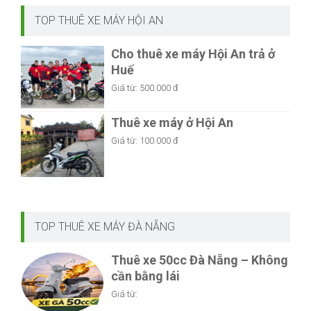
TOP THUÊ XE MÁY HỘI AN
Cho thuê xe máy Hội An trả ở
Huế
Giá từ:
500.000 đ
Thuê xe máy ở Hội An
Giá từ:
100.000 đ
TOP THUÊ XE MÁY ĐÀ NẴNG
Thuê xe 50cc Đà Nẵng – Không
cần bằng lái
Giá từ: