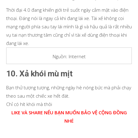
Thời đại 4.0 đang khiến giới trẻ suốt ngày cắm mặt vào điện
thoại. Đáng nói là ngay cả khi đang lái xe. Tài xế không coi
mạng người phía sau tay lái mình là gì và hậu quả là rất nhiều
vụ tai nạn thương tâm cũng chỉ vì tài xế dùng điện thoại khi
đang lái xe.
Nguồn: Internet
10. Xả khói mù mịt
Bạn thử tượng tượng, những ngày hè nóng bức mà phải chạy
theo sau một chiếc xe hết đát.
Chỉ có hít khói mà thôi
LIKE VÀ SHARE NẾU BẠN MUỐN BẢO VỆ CỘNG ĐỒNG
NHÉ