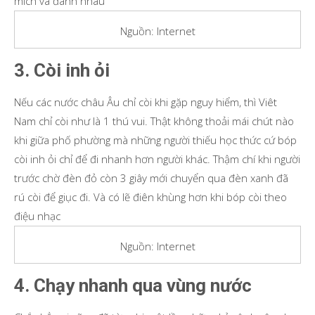
mích và đánh nhau
Nguồn: Internet
3. Còi inh ỏi
Nếu các nước châu Âu chỉ còi khi gặp nguy hiểm, thì Viêt
Nam chỉ còi như là 1 thú vui. Thật không thoải mái chút nào
khi giữa phố phường mà những người thiếu học thức cứ bóp
còi inh ỏi chỉ để đi nhanh hơn người khác. Thậm chí khi người
trước chờ đèn đỏ còn 3 giây mới chuyển qua đèn xanh đã
rú còi để giục đi. Và có lẽ điên khùng hơn khi bóp còi theo
điệu nhạc
Nguồn: Internet
4. Chạy nhanh qua vùng nước