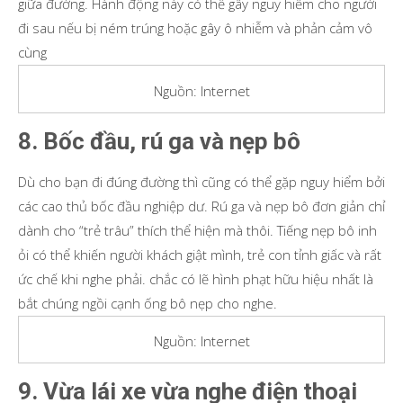
giữa đường. Hành động này có thể gây nguy hiểm cho người
đi sau nếu bị ném trúng hoặc gây ô nhiễm và phản cảm vô
cùng
Nguồn: Internet
8. Bốc đầu, rú ga và nẹp bô
Dù cho bạn đi đúng đường thì cũng có thể gặp nguy hiểm bởi
các cao thủ bốc đầu nghiệp dư. Rú ga và nẹp bô đơn giản chỉ
dành cho “trẻ trâu” thích thể hiện mà thôi. Tiếng nẹp bô inh
ỏi có thể khiến người khách giật mình, trẻ con tỉnh giấc và rất
ức chế khi nghe phải. chắc có lẽ hình phạt hữu hiệu nhất là
bắt chúng ngồi cạnh ống bô nẹp cho nghe.
Nguồn: Internet
9. Vừa lái xe vừa nghe điện thoại