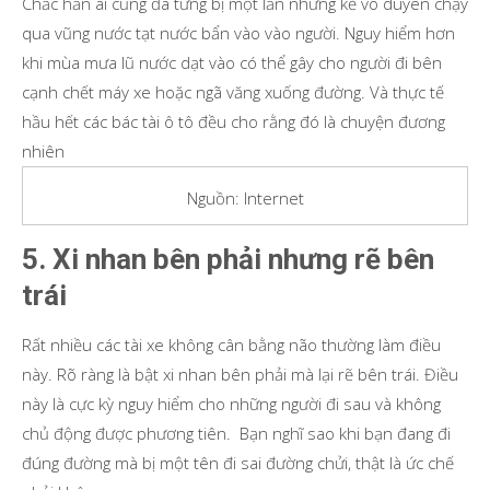
Chắc hẳn ai cũng đã từng bị một lần những kẻ vô duyên chạy
qua vũng nước tạt nước bẩn vào vào người. Nguy hiểm hơn
khi mùa mưa lũ nước dạt vào có thể gây cho người đi bên
cạnh chết máy xe hoặc ngã văng xuống đường. Và thực tế
hầu hết các bác tài ô tô đều cho rằng đó là chuyện đương
nhiên
Nguồn: Internet
5. Xi nhan bên phải nhưng rẽ bên
trái
Rất nhiều các tài xe không cân bằng não thường làm điều
này. Rõ ràng là bật xi nhan bên phải mà lại rẽ bên trái. Điều
này là cực kỳ nguy hiểm cho những người đi sau và không
chủ động được phương tiên. Bạn nghĩ sao khi bạn đang đi
đúng đường mà bị một tên đi sai đường chửi, thật là ức chế