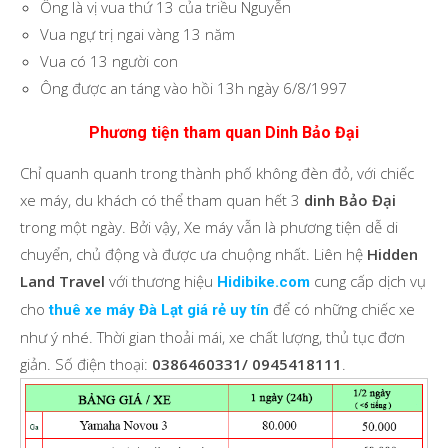
Ông là vị vua thứ 13 của triều Nguyễn
Vua ngự trị ngai vàng 13 năm
Vua có 13 người con
Ông được an táng vào hồi 13h ngày 6/8/1997
Phương tiện tham quan Dinh Bảo Đại
Chỉ quanh quanh trong thành phố không đèn đỏ, với chiếc
xe máy, du khách có thể tham quan hết 3
dinh Bảo Đại
trong một ngày. Bởi vậy, Xe máy vẫn là phương tiện dễ di
chuyển, chủ động và được ưa chuộng nhất. Liên hệ
Hidden
Land Travel
với thương hiệu
cung cấp dịch vụ
Hidibike.com
cho
để có những chiếc xe
thuê xe máy Đà Lạt giá rẻ uy tín
như ý nhé. Thời gian thoải mái, xe chất lượng, thủ tục đơn
giản. Số điện thoại:
0386460331/ 0945418111
.