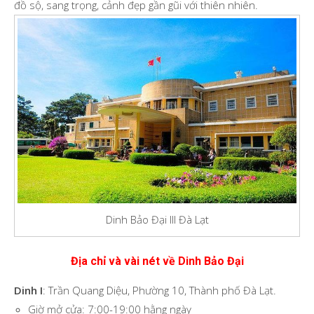
đồ sộ, sang trọng, cảnh đẹp gần gũi với thiên nhiên.
Dinh Bảo Đại III Đà Lạt
Địa chỉ và vài nét về Dinh Bảo Đại
Dinh I
: Trần Quang Diệu, Phường 10, Thành phố Đà Lạt.
Giờ mở cửa: 7:00-19:00 hằng ngày