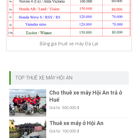
Bảng giá thuê xe máy Đà Lạt
TOP THUÊ XE MÁY HỘI AN
Cho thuê xe máy Hội An trả ở
Huế
Giá từ:
500.000 đ
Thuê xe máy ở Hội An
Giá từ:
100.000 đ