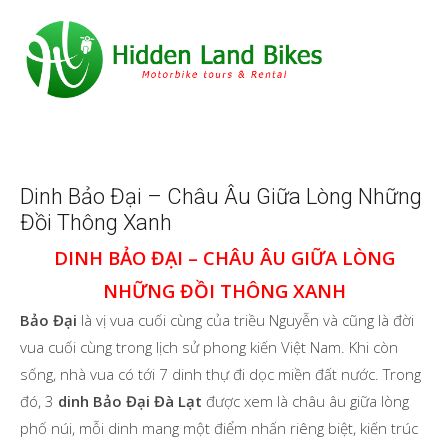
Dinh Bảo Đại – Châu Âu Giữa Lòng Những
Đồi Thông Xanh
DINH BẢO ĐẠI – CHÂU ÂU GIỮA LÒNG
NHỮNG ĐỒI THÔNG XANH
Bảo Đại
là vị vua cuối cùng của triều Nguyễn và cũng là đời
vua cuối cùng trong lịch sử phong kiến Việt Nam. Khi còn
sống, nhà vua có tới 7 dinh thự đi dọc miền đất nước. Trong
đó, 3
dinh Bảo Đại Đà Lạt
được xem là châu âu giữa lòng
phố núi, mỗi dinh mang một điểm nhấn riêng biệt, kiến trúc