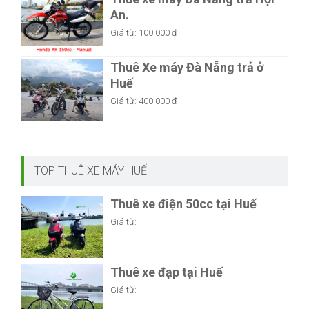
An.
Giá từ:
100.000 đ
Thuê Xe máy Đà Nẵng trả ở
Huế
Giá từ:
400.000 đ
TOP THUÊ XE MÁY HUẾ
Thuê xe điện 50cc tại Huế
Giá từ:
Thuê xe đạp tại Huế
Giá từ: