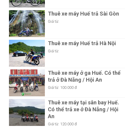
Thuê xe máy Huế trả Sài Gòn
Giá từ:
Thuê xe máy Huế trả Hà Nội
Giá từ:
Thuê xe máy ở ga Huế. Có thể
trả ở Đà Nẵng / Hội An
Giá từ:
100.000 đ
Thuê xe máy tại sân bay Huế.
Có thể trả xe ở Đà Nẵng / Hội
An
Giá từ:
120.000 đ