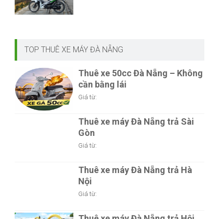
TOP THUÊ XE MÁY ĐÀ NẴNG
Thuê xe 50cc Đà Nẵng – Không
cần bằng lái
Giá từ:
Thuê xe máy Đà Nẵng trả Sài
Gòn
Giá từ:
Thuê xe máy Đà Nẵng trả Hà
Nội
Giá từ:
Thuê xe máy Đà Nẵng trả Hội