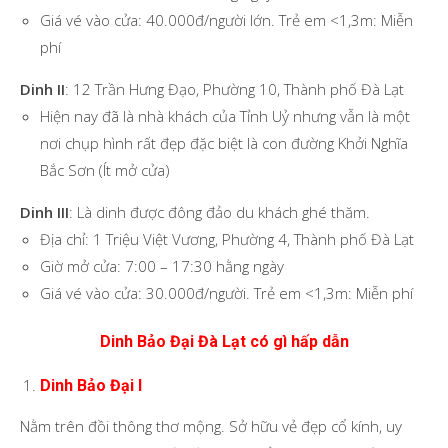
Giá vé vào cửa: 40.000đ/người lớn. Trẻ em <1,3m: Miễn
phí
Dinh II
: 12 Trần Hưng Đạo, Phường 10, Thành phố Đà Lạt
Hiện nay đã là nhà khách của Tỉnh Uỷ nhưng vẫn là một
nơi chụp hình rất đẹp đặc biệt là con đường Khởi Nghĩa
Bắc Sơn (Ít mở cửa)
Dinh III
: Là dinh được đông đảo du khách ghé thăm.
Địa chỉ: 1 Triệu Việt Vương, Phường 4, Thành phố Đà Lạt
Giờ mở cửa: 7:00 – 17:30 hằng ngày
Giá vé vào cửa: 30.000đ/người. Trẻ em <1,3m: Miễn phí
Dinh Bảo Đại Đà Lạt có gì hấp dẫn
Dinh Bảo Đại I
Nằm trên đồi thông thơ mộng. Sở hữu vẻ đẹp cổ kính, uy