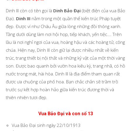
Dinh III còn có tên gọi là
Dinh Bảo Đại
(biệt điện của vua Bảo
Đại).
Dinh III
nằm trong một quần thể kiến trúc Pháp tuyệt
đẹp. Được ví như Châu Âu giữa lòng những đồi thông xanh.
Tầng dưới dùng làm nơi hội họp, tiếp khách, yến tiệc…. Trên
lầu là nơi nghỉ ngơi của vua, hoàng hậu và các hoàng tử, công
chúa. Hiện nay, Dinh III còn giữ lại được nhiều nhất về kiến
trúc, trang thiết bị nội thất và những kỷ vật của một thời vàng
son. Được bao quanh bởi vườn hoa kiêu kỳ, trang nhã, có hồ
nước trong mát, hài hòa. Dinh III là địa điểm tham quan rất
được ưa chuộng của phố hoa. Bạn chắc chắn sẽ trầm trồ
trước sự kết hợp hoàn hảo giữa kiến trúc đương thời và
thiên nhiên tươi đẹp.
Vua Bảo Đại và con số 13
Vua Bảo Đại sinh ngày 22/10/1913