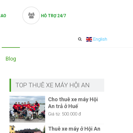
CAO
HỖ TRỢ 24/7
English
Blog
TOP THUÊ XE MÁY HỘI AN
Cho thuê xe máy Hội
An trả ở Huế
Giá từ:
500.000 đ
Thuê xe máy ở Hội An