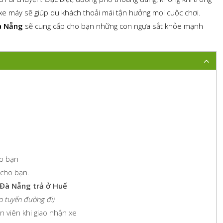
c xe máy sẽ giúp du khách thoải mái tận hưởng mọi cuộc chơi.
à Nẵng
sẽ cung cấp cho bạn những con ngựa sắt khỏe mạnh
ho bạn
 cho bạn.
Đà Nẵng trả ở Huế
o tuyến đường đi)
n viên khi giao nhận xe