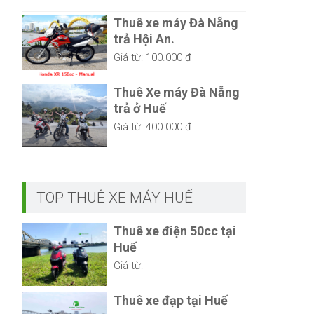
Thuê xe máy Đà Nẵng
trả Hội An.
Giá từ:
100.000 đ
Thuê Xe máy Đà Nẵng
trả ở Huế
Giá từ:
400.000 đ
TOP THUÊ XE MÁY HUẾ
Thuê xe điện 50cc tại
Huế
Giá từ:
Thuê xe đạp tại Huế