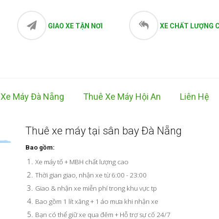
GIAO XE TẬN NƠI
XE CHẤT LƯỢNG 
 Xe Máy Đà Nẵng
Thuê Xe Máy Hội An
Liên Hệ
Thuê xe máy tại sân bay Đà Nẵng
Bao gồm:
Xe máy tố + MBH chất lượng cao
Thời gian giao, nhận xe từ 6:00 - 23:00
Giao & nhận xe miễn phí trong khu vực tp
Bao gồm 1 lít xăng + 1 áo mưa khi nhận xe
Bạn có thể giữ xe qua đêm + Hỗ trợ sự cố 24/7