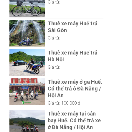
Giá từ:
Thuê xe máy Huế trả
Sài Gòn
Giá từ:
Thuê xe máy Huế trả
Hà Nội
Giá từ:
Thuê xe máy ở ga Huế.
Có thể trả ở Đà Nẵng /
Hội An
Giá từ:
100.000 đ
Thuê xe máy tại sân
bay Huế. Có thể trả xe
ở Đà Nẵng / Hội An