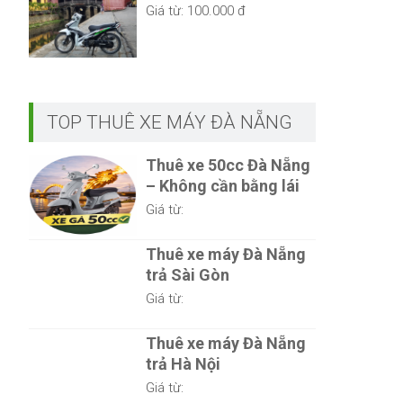
Giá từ:
100.000 đ
TOP THUÊ XE MÁY ĐÀ NẴNG
Thuê xe 50cc Đà Nẵng
– Không cần bằng lái
Giá từ:
Thuê xe máy Đà Nẵng
trả Sài Gòn
Giá từ:
Thuê xe máy Đà Nẵng
trả Hà Nội
Giá từ: