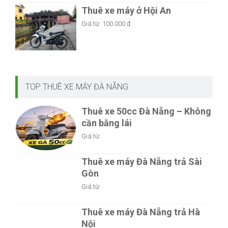
Thuê xe máy ở Hội An
Giá từ:
100.000 đ
TOP THUÊ XE MÁY ĐÀ NẴNG
Thuê xe 50cc Đà Nẵng – Không
cần bằng lái
Giá từ:
Thuê xe máy Đà Nẵng trả Sài
Gòn
Giá từ:
Thuê xe máy Đà Nẵng trả Hà
Nội