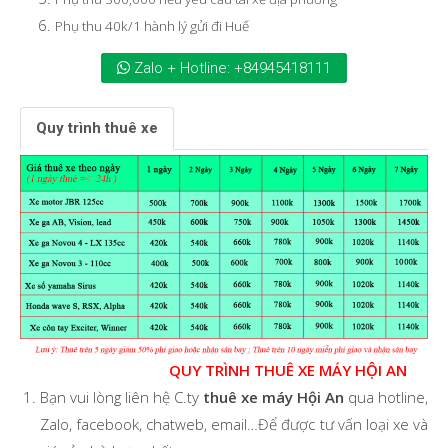
Phụ thu 40k/1 hành lý gửi đi Huế
Zalo + Hotline: +84945418111
Quy trình thuê xe
QUY TRÌNH THUÊ XE MÁY HỘI AN
Bạn vui lòng liên hệ C.ty
thuê xe máy Hội An
qua hotline,
Zalo, facebook, chatweb, email…Để được tư vấn loại xe và