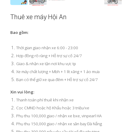
Thuê xe máy Hội An
Bao gồm:
Thời gian giao nhận xe 6:00 - 23:00
Hợp đồng rõ ràng + Hỗ trợ sự cố 24/7
Giao & nhận xe tận nơi khu vực tp
Xe máy chất lượng + Mbh + 1 lít xăng + 1 áo mưa
Bạn có thể giữ xe qua đêm + Hỗ trợ sự cố 24/7
Xin vui lòng:
Thanh toán phí thuê khi nhận xe
Cọc CMND hoặc hộ Khẩu hoặc 3 triệu/xe
Phụ thu 100,000 giao / nhận xe bxe, vinpearl HA
Phụ thu 150,000 giao / nhận xe sân bay Đà Nẵng
Phụ thu 300,000 nếu yêu cầu tài xế địa phương