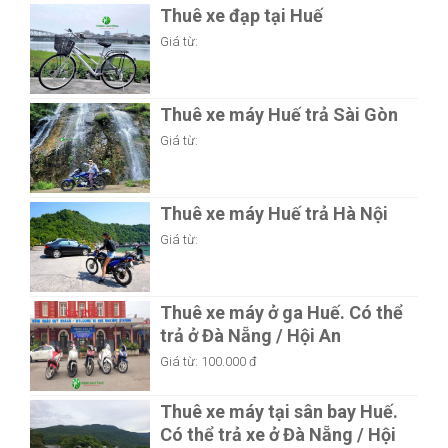
Thuê xe đạp tại Huế
Giá từ:
Thuê xe máy Huế trả Sài Gòn
Giá từ:
Thuê xe máy Huế trả Hà Nội
Giá từ:
Thuê xe máy ở ga Huế. Có thể
trả ở Đà Nẵng / Hội An
Giá từ:
100.000 đ
Thuê xe máy tại sân bay Huế.
Có thể trả xe ở Đà Nẵng / Hội