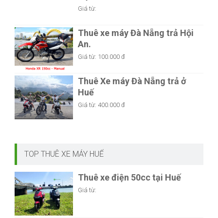
Giá từ:
Thuê xe máy Đà Nẵng trả Hội
An.
Giá từ:
100.000 đ
Thuê Xe máy Đà Nẵng trả ở
Huế
Giá từ:
400.000 đ
TOP THUÊ XE MÁY HUẾ
Thuê xe điện 50cc tại Huế
Giá từ: